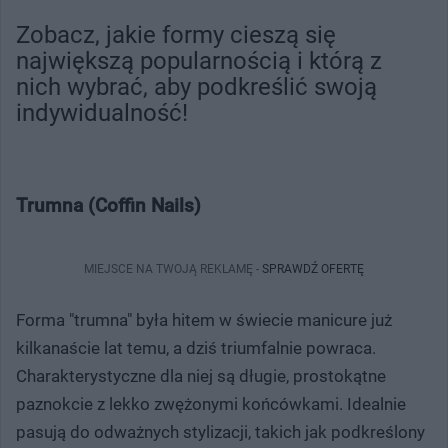
Zobacz, jakie formy cieszą się
największą popularnością i którą z
nich wybrać, aby podkreślić swoją
indywidualność!
Trumna (Coffin Nails)
MIEJSCE NA TWOJĄ REKLAMĘ -
SPRAWDŹ OFERTĘ
Forma "trumna" była hitem w świecie manicure już
kilkanaście lat temu, a dziś triumfalnie powraca.
Charakterystyczne dla niej są długie, prostokątne
paznokcie z lekko zwężonymi końcówkami. Idealnie
pasują do odważnych stylizacji, takich jak podkreślony