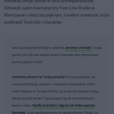
oddawaj swoje dłonie w ręce profesjonalistów.
Odwiedź salon kosmetyczny Fast Line Studio w
Warszawie i ciesz się pięknym, trwałym manicure, który
podkreśli Twój styl i charakter.
Jeśli zauważyłeś/aś błąd w artykule,
prosimy o kontakt
. Twoja
pomoc jest dla nas bardzo cenna i pozwala nam utrzymywać
wysoką jakość treści.
Jesteśmy otwarci na Twoje pomysły!
Chcesz podzielić się
ważną informacją, napisać o ciekawym wydarzeniu, które
miało miejsce w Twojej okolicy, czy po prostu wyrazić swoją
opinię na jakiś temat? Zapraszamy Cię do tworzenia treści
razem z nami.
Wyślij swój tekst, zdjęcia lub wideo poprzez
formularz
, a my opublikujemy je na naszej stronie. Pokaż, co