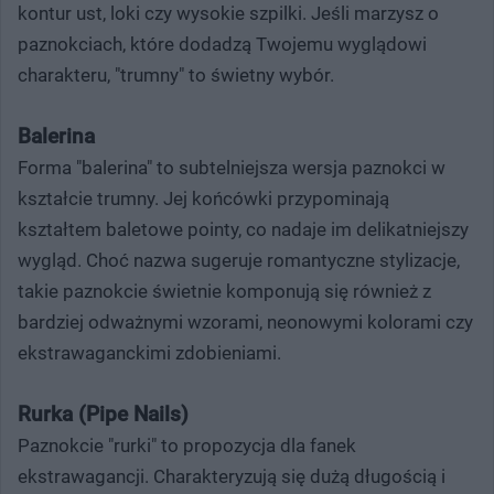
kontur ust, loki czy wysokie szpilki. Jeśli marzysz o
paznokciach, które dodadzą Twojemu wyglądowi
charakteru, "trumny" to świetny wybór.
Balerina
Forma "balerina" to subtelniejsza wersja paznokci w
kształcie trumny. Jej końcówki przypominają
kształtem baletowe pointy, co nadaje im delikatniejszy
wygląd. Choć nazwa sugeruje romantyczne stylizacje,
takie paznokcie świetnie komponują się również z
bardziej odważnymi wzorami, neonowymi kolorami czy
ekstrawaganckimi zdobieniami.
Rurka (Pipe Nails)
Paznokcie "rurki" to propozycja dla fanek
ekstrawagancji. Charakteryzują się dużą długością i