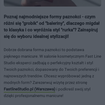
Poznaj najmodniejsze formy paznokci - czym
różni się "grobik" od "baleriny", dlaczego migdał
to klasyka i co wyróżnia styl "rurka"? Zainspiruj
się do wyboru idealnej stylizacji!
Dobrze dobrana forma paznokci to podstawa
pięknego manicure. W salonie kosmetycznym Fast Line
Studio eksperci zadbają o perfekcyjny kształt i styl
Twoich paznokci, dopasowany do Twoich preferencji i
najnowszych trendów. Chcesz wypróbować jedną z
modnych form? Zarezerwuj wizytę przez stronę
FastlineStudio.pl (Warszawa)
i podkreśl swój styl
dzięki profesjonalnemu manicure!