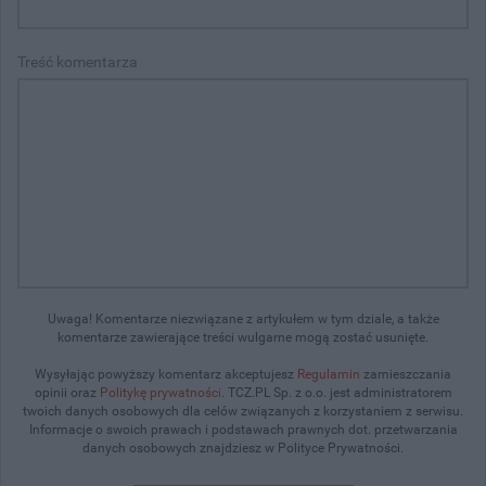
Treść komentarza
Uwaga! Komentarze niezwiązane z artykułem w tym dziale, a także
komentarze zawierające treści wulgarne mogą zostać usunięte.
Wysyłając powyższy komentarz akceptujesz
Regulamin
zamieszczania
opinii oraz
Politykę prywatności
. TCZ.PL Sp. z o.o. jest administratorem
twoich danych osobowych dla celów związanych z korzystaniem z serwisu.
Informacje o swoich prawach i podstawach prawnych dot. przetwarzania
danych osobowych znajdziesz w Polityce Prywatności.