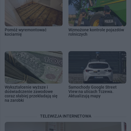
Pomóż wyremontować
Wzmożone kontrole pojazdów
kociarnię
rolniczych
Wykształcenie wyższe i
Samochody Google Street
doświadczenie zawodowe
View na ulicach Tczewa.
coraz słabiej przekładają się
Aktualizują mapy
na zarobki
TELEWIZJA INTERNETOWA