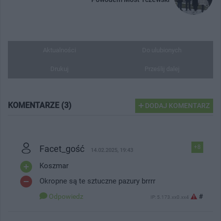
Aktualności
Do ulubionych
Drukuj
Prześlij dalej
KOMENTARZE (3)
DODAJ KOMENTARZ
Facet_gość
+8
14.02.2025, 19:43
Koszmar
Okropne są te sztuczne pazury brrrr
Odpowiedz
#
IP: 5.173.xx0.xx4