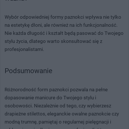
Wybór odpowiedniej formy paznokci wpływa nie tylko
na estetykę dłoni, ale również na ich funkcjonalność.
Nie każda długość i kształt będą pasować do Twojego
stylu życia, dlatego warto skonsultować się z
profesjonalistami.
Podsumowanie
Różnorodność form paznokci pozwala na pełne
dopasowanie manicure do Twojego stylu i
osobowości. Niezależnie od tego, czy wybierzesz
drapieżne stilettos, eleganckie owalne paznokcie czy
modną trumnę, pamiętaj o regularnej pielęgnacji i