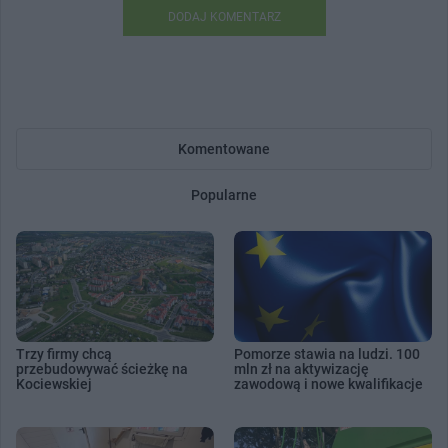
DODAJ KOMENTARZ
Komentowane
Popularne
Trzy firmy chcą
Pomorze stawia na ludzi. 100
przebudowywać ścieżkę na
mln zł na aktywizację
Kociewskiej
zawodową i nowe kwalifikacje