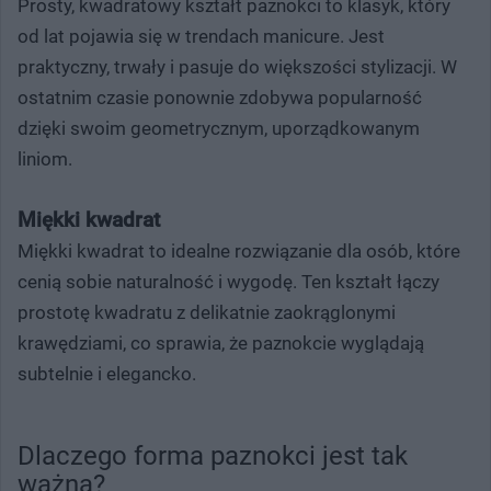
Prosty, kwadratowy kształt paznokci to klasyk, który
od lat pojawia się w trendach manicure. Jest
praktyczny, trwały i pasuje do większości stylizacji. W
ostatnim czasie ponownie zdobywa popularność
dzięki swoim geometrycznym, uporządkowanym
liniom.
Miękki kwadrat
Miękki kwadrat to idealne rozwiązanie dla osób, które
cenią sobie naturalność i wygodę. Ten kształt łączy
prostotę kwadratu z delikatnie zaokrąglonymi
krawędziami, co sprawia, że paznokcie wyglądają
subtelnie i elegancko.
Dlaczego forma paznokci jest tak
ważna?