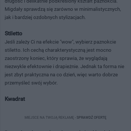
długość i delikatnie podkreślony kształt paznokcia.
Migdały sprawdzą się zarówno w minimalistycznych,
jak i bardziej ozdobnych stylizacjach.
Stiletto
Jeśli zależy Ci na efekcie "wow", wybierz paznokcie
stiletto. Ich cechą charakterystyczną jest mocno
zaostrzony koniec, który sprawia, że wyglądają
niezwykle efektownie i drapieżnie. Jednak ta forma nie
jest zbyt praktyczna na co dzień, więc warto dobrze
przemyśleć swój wybór.
Kwadrat
MIEJSCE NA TWOJĄ REKLAMĘ -
SPRAWDŹ OFERTĘ