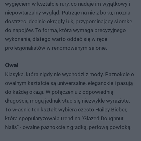
wygięciem w kształcie rury, co nadaje im wyjątkowy i
niepowtarzalny wygląd. Patrząc na nie z boku, można
dostrzec idealnie okrągły łuk, przypominający słomkę
do napojów. To forma, która wymaga precyzyjnego
wykonania, dlatego warto oddać się w ręce
profesjonalistów w renomowanym salonie.
Owal
Klasyka, która nigdy nie wychodzi z mody. Paznokcie o
owalnym kształcie są uniwersalne, eleganckie i pasują
do każdej okazji. W połączeniu z odpowiednią
długością mogą jednak stać się niezwykle wyraziste.
To właśnie ten kształt wybiera często Hailey Bieber,
która spopularyzowała trend na "Glazed Doughnut
Nails" - owalne paznokcie z gładką, perłową powłoką.