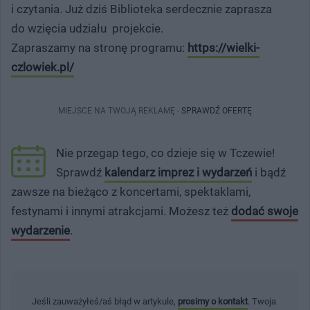
i czytania. Już dziś Biblioteka serdecznie zaprasza
do wzięcia udziału projekcie.
Zapraszamy na stronę programu:
https://wielki-
czlowiek.pl/
MIEJSCE NA TWOJĄ REKLAMĘ -
SPRAWDŹ OFERTĘ
Nie przegap tego, co dzieje się w Tczewie!
Sprawdź
kalendarz imprez i wydarzeń
i bądź
zawsze na bieżąco z koncertami, spektaklami,
festynami i innymi atrakcjami. Możesz też
dodać swoje
wydarzenie
.
Jeśli zauważyłeś/aś błąd w artykule,
prosimy o kontakt
. Twoja