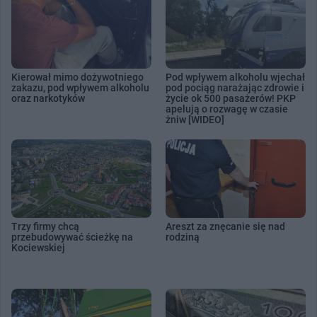
Kierował mimo dożywotniego
Pod wpływem alkoholu wjechał
zakazu, pod wpływem alkoholu
pod pociąg narażając zdrowie i
oraz narkotyków
życie ok 500 pasażerów! PKP
apelują o rozwagę w czasie
żniw [WIDEO]
Trzy firmy chcą
Areszt za znęcanie się nad
przebudowywać ścieżkę na
rodziną
Kociewskiej