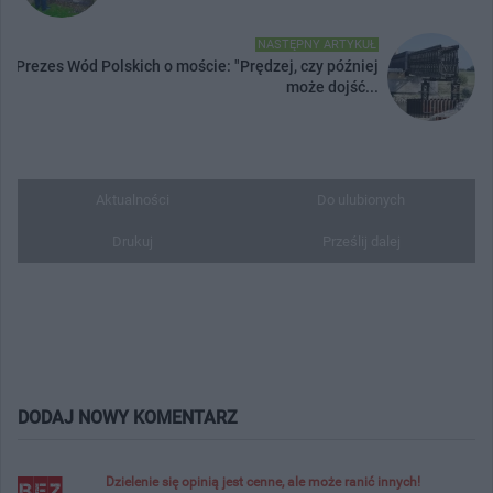
NASTĘPNY ARTYKUŁ
Prezes Wód Polskich o moście: "Prędzej, czy później
może dojść...
Aktualności
Do ulubionych
Drukuj
Prześlij dalej
DODAJ NOWY KOMENTARZ
Dzielenie się opinią jest cenne, ale może ranić innych!