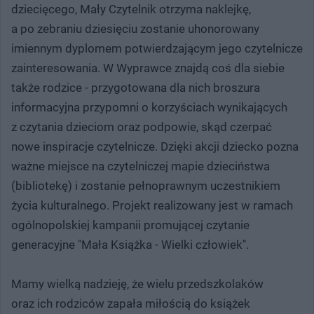
dziecięcego, Mały Czytelnik otrzyma naklejkę,
a po zebraniu dziesięciu zostanie uhonorowany
imiennym dyplomem potwierdzającym jego czytelnicze
zainteresowania. W Wyprawce znajdą coś dla siebie
także rodzice - przygotowana dla nich broszura
informacyjna przypomni o korzyściach wynikających
z czytania dzieciom oraz podpowie, skąd czerpać
nowe inspiracje czytelnicze. Dzięki akcji dziecko pozna
ważne miejsce na czytelniczej mapie dzieciństwa
(bibliotekę) i zostanie pełnoprawnym uczestnikiem
życia kulturalnego. Projekt realizowany jest w ramach
ogólnopolskiej kampanii promującej czytanie
generacyjne "Mała Książka - Wielki człowiek".
Mamy wielką nadzieję, że wielu przedszkolaków
oraz ich rodziców zapała miłością do książek