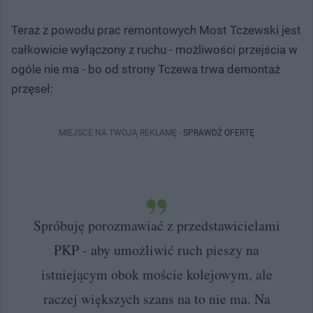
Teraz z powodu prac remontowych Most Tczewski jest
całkowicie wyłączony z ruchu - możliwości przejścia w
ogóle nie ma - bo od strony Tczewa trwa demontaż
przęseł:
MIEJSCE NA TWOJĄ REKLAMĘ -
SPRAWDŹ OFERTĘ
Spróbuję porozmawiać z przedstawicielami
PKP - aby umożliwić ruch pieszy na
istniejącym obok moście kolejowym, ale
raczej większych szans na to nie ma. Na