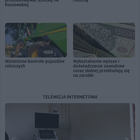
przebudowywać ścieżkę na
rodziną
Kociewskiej
Wzmożone kontrole pojazdów
Wykształcenie wyższe i
rolniczych
doświadczenie zawodowe
coraz słabiej przekładają się
na zarobki
TELEWIZJA INTERNETOWA