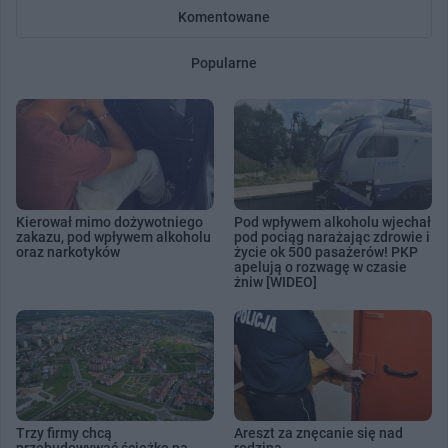
Komentowane
Popularne
Kierował mimo dożywotniego
Pod wpływem alkoholu wjechał
zakazu, pod wpływem alkoholu
pod pociąg narażając zdrowie i
oraz narkotyków
życie ok 500 pasażerów! PKP
apelują o rozwagę w czasie
żniw [WIDEO]
Trzy firmy chcą
Areszt za znęcanie się nad