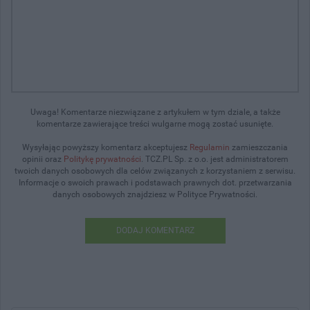
Uwaga! Komentarze niezwiązane z artykułem w tym dziale, a także
komentarze zawierające treści wulgarne mogą zostać usunięte.
Wysyłając powyższy komentarz akceptujesz
Regulamin
zamieszczania
opinii oraz
Politykę prywatności
. TCZ.PL Sp. z o.o. jest administratorem
twoich danych osobowych dla celów związanych z korzystaniem z serwisu.
Informacje o swoich prawach i podstawach prawnych dot. przetwarzania
danych osobowych znajdziesz w Polityce Prywatności.
DODAJ KOMENTARZ