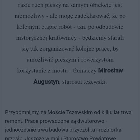
razie ruch pieszy na samym obiekcie jest
niemożliwy - ale mogę zadeklarować, że po
kolejnym etapie robót - tzn. po odbudowie
historycznej kratownicy - będziemy starali
się tak zorganizować kolejne prace, by
umożliwić pieszym i rowerzystom
korzystanie z mostu - tłumaczy
Mirosław
, starosta tczewski.
Augustyn
Przypomnijmy, na Moście Tczewskim od kilku lat trwa
remont. Prace prowadzone są dwutorowo -
jednocześnie trwa budowa przyczółka i rozbiórka
przęsła. Jeszcze w maju Starostwo Powiatowe