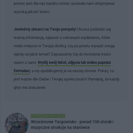
pomoc jest dla nas bardzo cenna i pozwala nam utrzymywać
wysoką jakość treści.
Jesteśmy otwarci na Twoje pomysły!
Chcesz podzielić się
ważną informacją, napisać o ciekawym wydarzeniu, które
miało miejsce w Twojej okolicy, czy po prostu wyrazić swoją
opinię na jakiś temat? Zapraszamy Cię do tworzenia treści
razem z nami.
Wyślij swój tekst, zdjęcia lub wideo poprzez
formularz
, a my opublikujemy je na naszej stronie. Pokaż, co
jest ważne dla Ciebie i Twojej społeczności! Pamiętaj, że każdy
głos ma znaczenie.
POPRZEDNI ARTYKUŁ
Wrześniowe Targowisko - ponad 100 stoisk i
muzyczne atrakcje na starówce