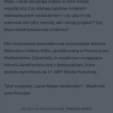
Maja i Lasse zaczynają wątpić w sens swojej
współpracy. Czy zdołają zapobiec kolejnym
niebezpiecznym wydarzeniom i czy uda im się
uratować nie tylko zawody, ale i swoją przyjaźń? Czy
Biuro Detektywistyczne przetrwa?
Film inspirowany bestsellerową serią książek Martina
Widmarka i Heleny Willis, opublikowaną w Polsce przez
Wydawnictwo Zakamarki, to wyjątkowo wciągająca
historia detektywistyczna z dreszczykiem, która
została wyróżniona na 11. MFF Młode Horyzonty.
Tytuł oryginału: Lasse-Majas detektivbyr? - Maskoten
som försvann
MIEJSCE NA TWOJĄ REKLAMĘ -
SPRAWDŹ OFERTĘ