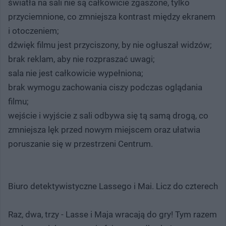
światła na sali nie są całkowicie zgaszone, tylko
przyciemnione, co zmniejsza kontrast między ekranem
i otoczeniem;
dźwięk filmu jest przyciszony, by nie ogłuszał widzów;
brak reklam, aby nie rozpraszać uwagi;
sala nie jest całkowicie wypełniona;
brak wymogu zachowania ciszy podczas oglądania
filmu;
wejście i wyjście z sali odbywa się tą samą drogą, co
zmniejsza lęk przed nowym miejscem oraz ułatwia
poruszanie się w przestrzeni Centrum.
Biuro detektywistyczne Lassego i Mai. Licz do czterech
Raz, dwa, trzy - Lasse i Maja wracają do gry! Tym razem