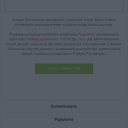
Uwaga! Komentarze niezwiązane z artykułem w tym dziale, a także
komentarze zawierające treści wulgarne mogą zostać usunięte.
Wysyłając powyższy komentarz akceptujesz
Regulamin
zamieszczania
opinii oraz
Politykę prywatności
. TCZ.PL Sp. z o.o. jest administratorem
twoich danych osobowych dla celów związanych z korzystaniem z serwisu.
Informacje o swoich prawach i podstawach prawnych dot. przetwarzania
danych osobowych znajdziesz w Polityce Prywatności.
DODAJ KOMENTARZ
Komentowane
Popularne