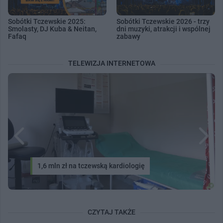
Sobótki Tczewskie 2025:
Sobótki Tczewskie 2026 - trzy
Smolasty, DJ Kuba & Neitan,
dni muzyki, atrakcji i wspólnej
Fafaq
zabawy
TELEWIZJA INTERNETOWA
1,6 mln zł na tczewską kardiologię
CZYTAJ TAKŻE