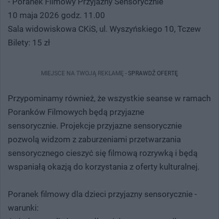
- Poranek Filmowy Przyjazny Sensorycznie
10 maja 2026 godz. 11.00
Sala widowiskowa CKiS, ul. Wyszyńskiego 10, Tczew
Bilety: 15 zł
MIEJSCE NA TWOJĄ REKLAMĘ -
SPRAWDŹ OFERTĘ
Przypominamy również, że wszystkie seanse w ramach
Poranków Filmowych będą przyjazne
sensorycznie. Projekcje przyjazne sensorycznie
pozwolą widzom z zaburzeniami przetwarzania
sensorycznego cieszyć się filmową rozrywką i będą
wspaniałą okazją do korzystania z oferty kulturalnej.
Poranek filmowy dla dzieci przyjazny sensorycznie -
warunki: