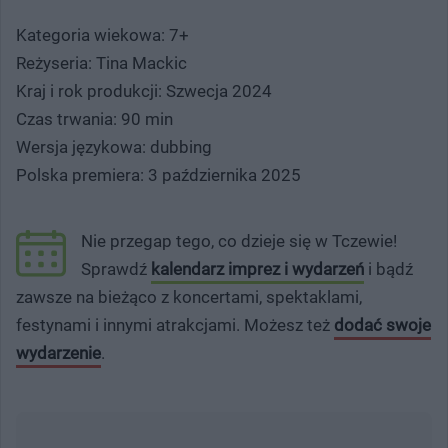
Kategoria wiekowa: 7+
Reżyseria: Tina Mackic
Kraj i rok produkcji: Szwecja 2024
Czas trwania: 90 min
Wersja językowa: dubbing
Polska premiera: 3 października 2025
Nie przegap tego, co dzieje się w Tczewie!
Sprawdź
kalendarz imprez i wydarzeń
i bądź
zawsze na bieżąco z koncertami, spektaklami,
festynami i innymi atrakcjami. Możesz też
dodać swoje
wydarzenie
.