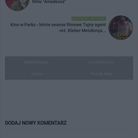
filmu "Amadeusz"
NASTĘPNY ARTYKUŁ
Kino w Parku - letnie seanse filmowe Tajny agent
reż. Kleber Mendonça...
Nadchodzące...
Do ulubionych
Drukuj
Prześlij dalej
DODAJ NOWY KOMENTARZ