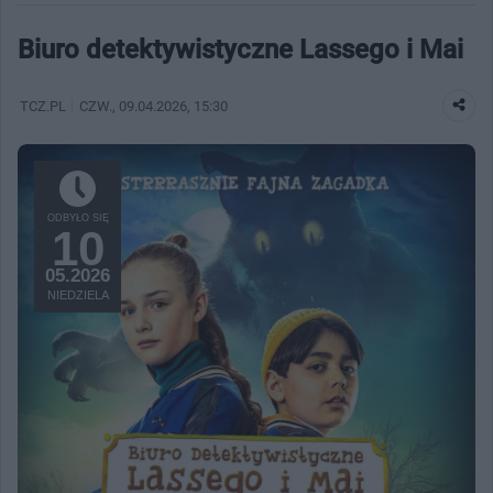
Biuro detektywistyczne Lassego i Mai
TCZ.PL
CZW.
, 09.04.2026, 15:30
ODBYŁO SIĘ
10
05.2026
NIEDZIELA