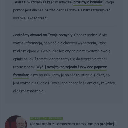
Jeśli zauważyłeś/aś błąd w artykule,
prosimy o kontakt
. Twoja
pomoc jest dla nas bardzo cenna i pozwala nam utrzymywać
wysoką jakość treści.
Jesteśmy otwarci na Twoje pomysły!
Chcesz podzielić się
ważną informacją, napisać o ciekawym wydarzeniu, które
miało miejsce w Twojej okolicy, czy po prostu wyrazić swoją
opinię na jakiś temat? Zapraszamy Cię do tworzenia treści
razem z nami.
Wyślij swój tekst, zdjęcia lub wideo poprzez
formularz
, a my opublikujemy je na naszej stronie. Pokaż, co
jest ważne dla Ciebie i Twojej społeczności! Pamiętaj, że każdy
głos ma znaczenie.
POPRZEDNI ARTYKUŁ
Kinoterapia z Tomaszem Raczkiem po projekcji