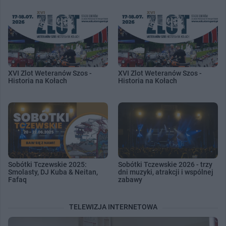
XVI Zlot Weteranów Szos -
XVI Zlot Weteranów Szos -
Historia na Kołach
Historia na Kołach
Sobótki Tczewskie 2025:
Sobótki Tczewskie 2026 - trzy
Smolasty, DJ Kuba & Neitan,
dni muzyki, atrakcji i wspólnej
Fafaq
zabawy
TELEWIZJA INTERNETOWA