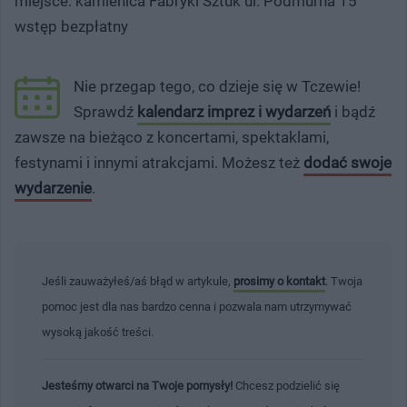
miejsce: kamienica Fabryki Sztuk ul. Podmurna 15
wstęp bezpłatny
Nie przegap tego, co dzieje się w Tczewie!
Sprawdź
kalendarz imprez i wydarzeń
i bądź
zawsze na bieżąco z koncertami, spektaklami,
festynami i innymi atrakcjami. Możesz też
dodać swoje
wydarzenie
.
Jeśli zauważyłeś/aś błąd w artykule,
prosimy o kontakt
. Twoja
pomoc jest dla nas bardzo cenna i pozwala nam utrzymywać
wysoką jakość treści.
Jesteśmy otwarci na Twoje pomysły!
Chcesz podzielić się