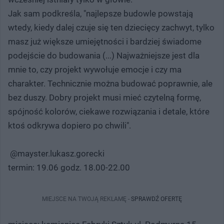
Jak sam podkreśla, "najlepsze budowle powstają
wtedy, kiedy dalej czuje się ten dziecięcy zachwyt, tylko
masz już większe umiejętności i bardziej świadome
podejście do budowania (...) Najważniejsze jest dla
mnie to, czy projekt wywołuje emocje i czy ma
charakter. Technicznie można budować poprawnie, ale
bez duszy. Dobry projekt musi mieć czytelną formę,
spójność kolorów, ciekawe rozwiązania i detale, które
ktoś odkrywa dopiero po chwili".
@mayster.lukasz.gorecki
termin: 19.06 godz. 18.00-22.00
MIEJSCE NA TWOJĄ REKLAMĘ -
SPRAWDŹ OFERTĘ