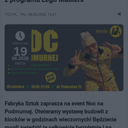
TCZ.PL
PN.
, 08.06.2026, 13:27
ODBYŁO SIĘ
19
06.2026
PIĄTEK
Fabryka Sztuk zaprasza na event Noc na
Podmurnej. Otwieramy wystawę budowli z
klocków w godzinach wieczornych! Będziecie
mogli zwiedzić ją całkowicie bezpłatnie i na