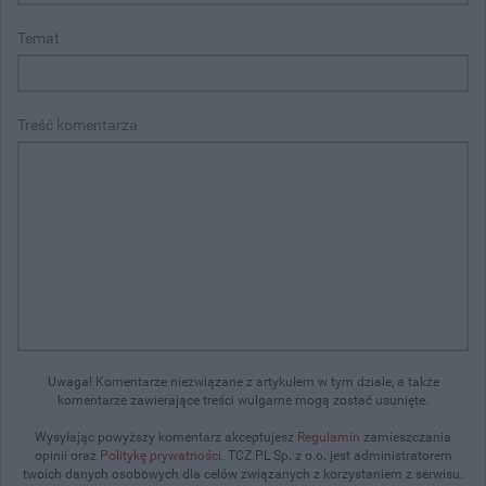
Temat
Treść komentarza
Uwaga! Komentarze niezwiązane z artykułem w tym dziale, a także
komentarze zawierające treści wulgarne mogą zostać usunięte.
Wysyłając powyższy komentarz akceptujesz
Regulamin
zamieszczania
opinii oraz
Politykę prywatności
. TCZ.PL Sp. z o.o. jest administratorem
twoich danych osobowych dla celów związanych z korzystaniem z serwisu.