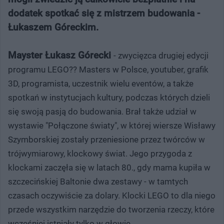
dodatek spotkać się z mistrzem budowania -
Łukaszem Góreckim.
Mayster Łukasz Górecki
- zwycięzca drugiej edycji
programu LEGO?? Masters w Polsce, youtuber, grafik
3D, programista, uczestnik wielu eventów, a także
spotkań w instytucjach kultury, podczas których dzieli
się swoją pasją do budowania. Brał także udział w
wystawie "Połączone światy", w której wiersze Wisławy
Szymborskiej zostały przeniesione przez twórców w
trójwymiarowy, klockowy świat. Jego przygoda z
klockami zaczęła się w latach 80., gdy mama kupiła w
szczecińskiej Baltonie dwa zestawy - w tamtych
czasach oczywiście za dolary. Klocki LEGO to dla niego
przede wszystkim narzędzie do tworzenia rzeczy, które
wcześniej istniały tylko w głowie.