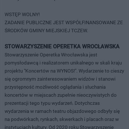
WSTĘP WOLNY!
ZADANIE PUBLICZNE JEST WSPÓŁFINANSOWANE ZE
ŚRODKÓW GMINY MIEJSKIEJ TCZEW.
STOWARZYSZENIE OPERETKA WROCŁAWSKA
Stowarzyszenie Operetka Wrocławska jest
pomysłodawcą i realizatorem unikalnego w skali kraju
projektu "Koncertów na WYNOS!". Wydarzenie to cieszy
się ogromnym zainteresowaniem widzów i stanowi
przystępność możliwość oglądania i słuchania
koncertów w miejscach zupełnie nieoczywistych do
prezentacji tego typu wydarzeń. Dotychczas
wydarzenia w ramach teatru objazdowego odbyły się
na podwórkach, rynkach, skwerkach i placach oraz w
instytucjach kultury. Od 2020 roku Stowarzyszenie