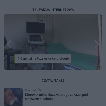
TELEWIZJA INTERNETOWA
1,6 mln zł na tczewską kardiologię
CZYTAJ TAKŻE
WIADOMOŚCI
Kierował mimo dożywotniego zakazu, pod
wpływem alkoholu...