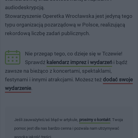
audiodeskrypcją.
Stowarzyszenie Operetka Wrocławska jest jedyną tego
typu organizacją pozarządową w Polsce, realizującą
rekordową liczbę zadań publicznych.
Nie przegap tego, co dzieje się w Tczewie!
Sprawdź
kalendarz imprez i wydarzeń
i bądź
zawsze na bieżąco z koncertami, spektaklami,
festynami i innymi atrakcjami. Możesz też
dodać swoje
wydarzenie
.
Jeśli zauważyłeś/aś błąd w artykule,
prosimy o kontakt
. Twoja
pomoc jest dla nas bardzo cenna i pozwala nam utrzymywać
wysoką jakość treści.