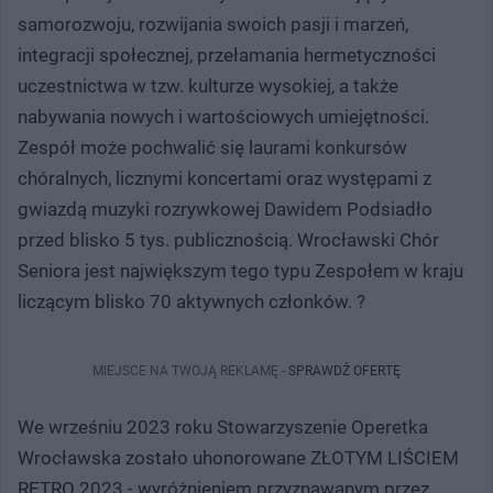
samorozwoju, rozwijania swoich pasji i marzeń,
integracji społecznej, przełamania hermetyczności
uczestnictwa w tzw. kulturze wysokiej, a także
nabywania nowych i wartościowych umiejętności.
Zespół może pochwalić się laurami konkursów
chóralnych, licznymi koncertami oraz występami z
gwiazdą muzyki rozrywkowej Dawidem Podsiadło
przed blisko 5 tys. publicznością. Wrocławski Chór
Seniora jest największym tego typu Zespołem w kraju
liczącym blisko 70 aktywnych członków. ?
MIEJSCE NA TWOJĄ REKLAMĘ -
SPRAWDŹ OFERTĘ
We wrześniu 2023 roku Stowarzyszenie Operetka
Wrocławska zostało uhonorowane ZŁOTYM LIŚCIEM
RETRO 2023 - wyróżnieniem przyznawanym przez