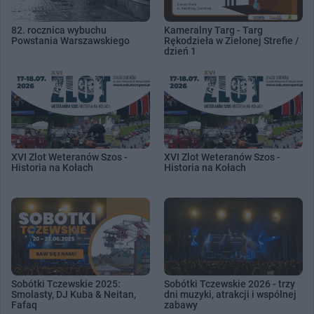
82. rocznica wybuchu
Kameralny Targ - Targ
Powstania Warszawskiego
Rękodzieła w Zielonej Strefie /
dzień 1
XVI Zlot Weteranów Szos -
XVI Zlot Weteranów Szos -
Historia na Kołach
Historia na Kołach
Sobótki Tczewskie 2025:
Sobótki Tczewskie 2026 - trzy
Smolasty, DJ Kuba & Neitan,
dni muzyki, atrakcji i wspólnej
Fafaq
zabawy