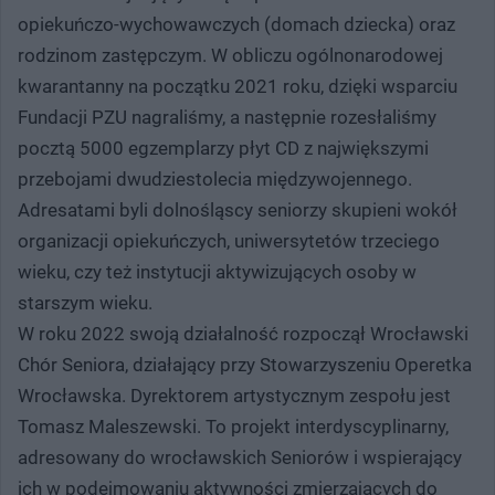
opiekuńczo-wychowawczych (domach dziecka) oraz
rodzinom zastępczym. W obliczu ogólnonarodowej
kwarantanny na początku 2021 roku, dzięki wsparciu
Fundacji PZU nagraliśmy, a następnie rozesłaliśmy
pocztą 5000 egzemplarzy płyt CD z największymi
przebojami dwudziestolecia międzywojennego.
Adresatami byli dolnośląscy seniorzy skupieni wokół
organizacji opiekuńczych, uniwersytetów trzeciego
wieku, czy też instytucji aktywizujących osoby w
starszym wieku.
W roku 2022 swoją działalność rozpoczął Wrocławski
Chór Seniora, działający przy Stowarzyszeniu Operetka
Wrocławska. Dyrektorem artystycznym zespołu jest
Tomasz Maleszewski. To projekt interdyscyplinarny,
adresowany do wrocławskich Seniorów i wspierający
ich w podejmowaniu aktywności zmierzających do