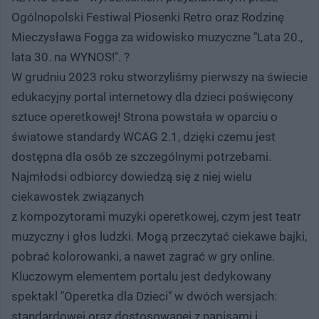
Ogólnopolski Festiwal Piosenki Retro oraz Rodzinę
Mieczysława Fogga za widowisko muzyczne "Lata 20.,
lata 30. na WYNOS!". ?
W grudniu 2023 roku stworzyliśmy pierwszy na świecie
edukacyjny portal internetowy dla dzieci poświęcony
sztuce operetkowej! Strona powstała w oparciu o
światowe standardy WCAG 2.1, dzięki czemu jest
dostępna dla osób ze szczególnymi potrzebami.
Najmłodsi odbiorcy dowiedzą się z niej wielu
ciekawostek związanych
z kompozytorami muzyki operetkowej, czym jest teatr
muzyczny i głos ludzki. Mogą przeczytać ciekawe bajki,
pobrać kolorowanki, a nawet zagrać w gry online.
Kluczowym elementem portalu jest dedykowany
spektakl "Operetka dla Dzieci" w dwóch wersjach:
standardowej oraz dostosowanej z napisami i