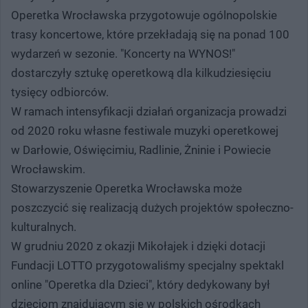
Operetka Wrocławska przygotowuje ogólnopolskie
trasy koncertowe, które przekładają się na ponad 100
wydarzeń w sezonie. "Koncerty na WYNOS!"
dostarczyły sztukę operetkową dla kilkudziesięciu
tysięcy odbiorców.
W ramach intensyfikacji działań organizacja prowadzi
od 2020 roku własne festiwale muzyki operetkowej
w Darłowie, Oświęcimiu, Radlinie, Żninie i Powiecie
Wrocławskim.
Stowarzyszenie Operetka Wrocławska może
poszczycić się realizacją dużych projektów społeczno-
kulturalnych.
W grudniu 2020 z okazji Mikołajek i dzięki dotacji
Fundacji LOTTO przygotowaliśmy specjalny spektakl
online "Operetka dla Dzieci", który dedykowany był
dzieciom znajdującym się w polskich ośrodkach