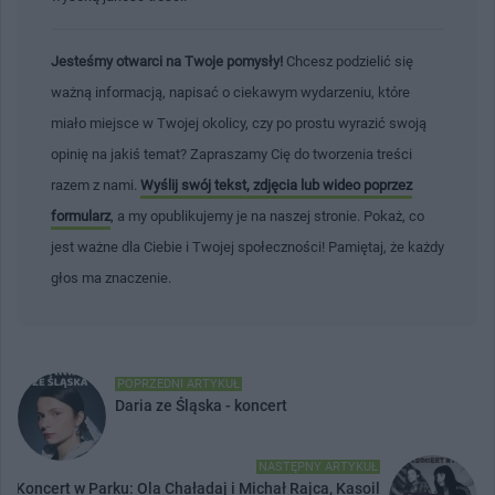
Jesteśmy otwarci na Twoje pomysły!
Chcesz podzielić się
ważną informacją, napisać o ciekawym wydarzeniu, które
miało miejsce w Twojej okolicy, czy po prostu wyrazić swoją
opinię na jakiś temat? Zapraszamy Cię do tworzenia treści
razem z nami.
Wyślij swój tekst, zdjęcia lub wideo poprzez
formularz
, a my opublikujemy je na naszej stronie. Pokaż, co
jest ważne dla Ciebie i Twojej społeczności! Pamiętaj, że każdy
głos ma znaczenie.
POPRZEDNI ARTYKUŁ
Daria ze Śląska - koncert
NASTĘPNY ARTYKUŁ
Koncert w Parku: Ola Chaładaj i Michał Rajca, Kasoil