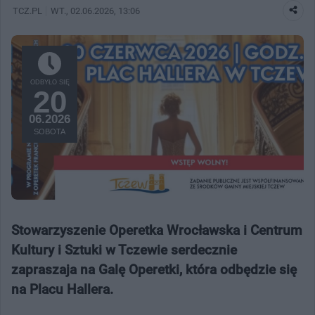
TCZ.PL
WT.
, 02.06.2026, 13:06
ODBYŁO SIĘ
20
06.2026
SOBOTA
Stowarzyszenie Operetka Wrocławska i Centrum
Kultury i Sztuki w Tczewie serdecznie
zapraszaja na Galę Operetki, która odbędzie się
na Placu Hallera.