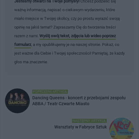
Jesteśmy otwarci na Twoje pomysły!
Chcesz podzielić się
ważną informacją, napisać o ciekawym wydarzeniu, które
miało miejsce w Twojej okolicy, czy po prostu wyrazić swoją
opinię na jakiś temat? Zapraszamy Cię do tworzenia treści
razem z nami.
Wyślij swój tekst, zdjęcia lub wideo poprzez
formularz
, a my opublikujemy je na naszej stronie. Pokaż, co
jest ważne dla Ciebie i Twojej społeczności! Pamiętaj, że każdy
głos ma znaczenie.
POPRZEDNI ARTYKUŁ
Dancing Queens - koncert z przebojami zespołu
ABBA / Teatr Czwarte Miasto
NASTĘPNY ARTYKUŁ
Warsztaty w Fabryce Sztuk