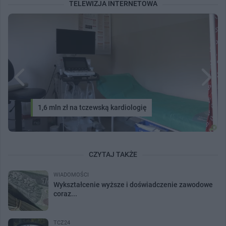
TELEWIZJA INTERNETOWA
1,6 mln zł na tczewską kardiologię
CZYTAJ TAKŻE
WIADOMOŚCI
Wykształcenie wyższe i doświadczenie zawodowe
coraz...
TCZ24