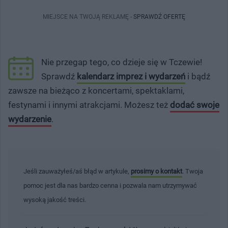
MIEJSCE NA TWOJĄ REKLAMĘ -
SPRAWDŹ OFERTĘ
Nie przegap tego, co dzieje się w Tczewie!
Sprawdź
kalendarz imprez i wydarzeń
i bądź
zawsze na bieżąco z koncertami, spektaklami,
festynami i innymi atrakcjami. Możesz też
dodać swoje
wydarzenie
.
Jeśli zauważyłeś/aś błąd w artykule,
prosimy o kontakt
. Twoja
pomoc jest dla nas bardzo cenna i pozwala nam utrzymywać
wysoką jakość treści.