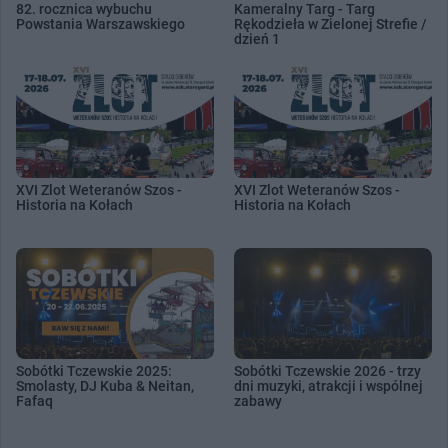
82. rocznica wybuchu
Kameralny Targ - Targ
Powstania Warszawskiego
Rękodzieła w Zielonej Strefie /
dzień 1
XVI Zlot Weteranów Szos -
XVI Zlot Weteranów Szos -
Historia na Kołach
Historia na Kołach
Sobótki Tczewskie 2025:
Sobótki Tczewskie 2026 - trzy
Smolasty, DJ Kuba & Neitan,
dni muzyki, atrakcji i wspólnej
Fafaq
zabawy