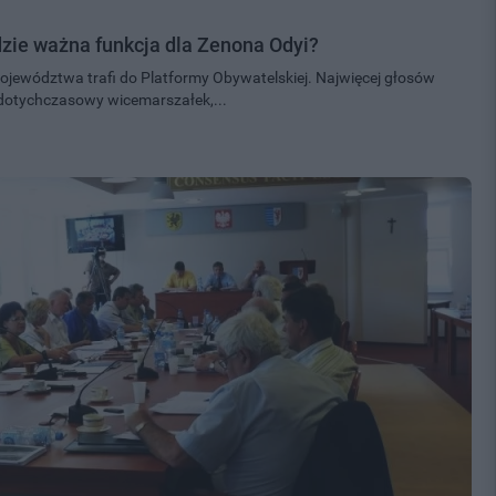
zie ważna funkcja dla Zenona Odyi?
ewództwa trafi do Platformy Obywatelskiej. Najwięcej głosów
 dotychczasowy wicemarszałek,...