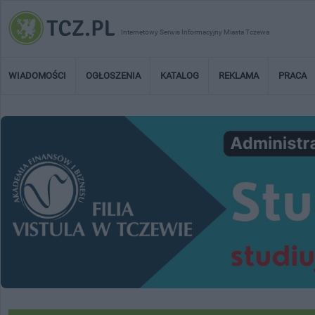
Internetowy Serwis Informacyjny Miasta Tczewa
WIADOMOŚCI
OGŁOSZENIA
KATALOG
REKLAMA
PRACA