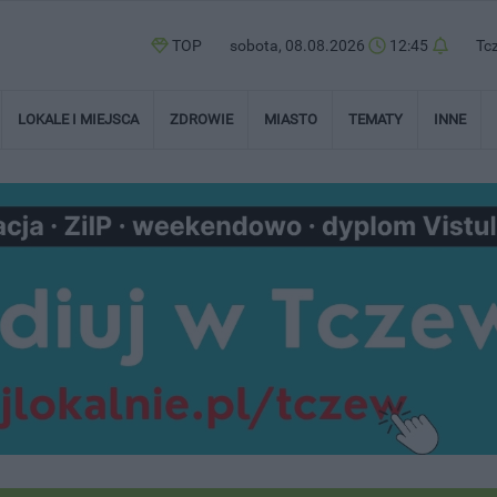
TOP
sobota, 08.08.2026
12:45
Tc
LOKALE I MIEJSCA
ZDROWIE
MIASTO
TEMATY
INNE