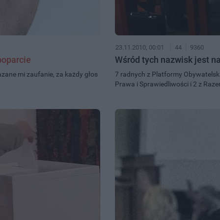
23.11.2010, 00:01
44
9360
poparcie
Wśród tych nazwisk jest n
ane mi zaufanie, za każdy głos
7 radnych z Platformy Obywatelski
Prawa i Sprawiedliwości i 2 z Raze