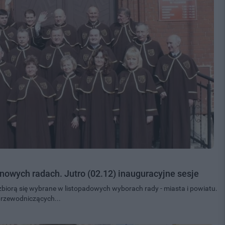
nowych radach. Jutro (02.12) inauguracyjne sesje
 zbiorą się wybrane w listopadowych wyborach rady - miasta i powiatu.
przewodniczących...