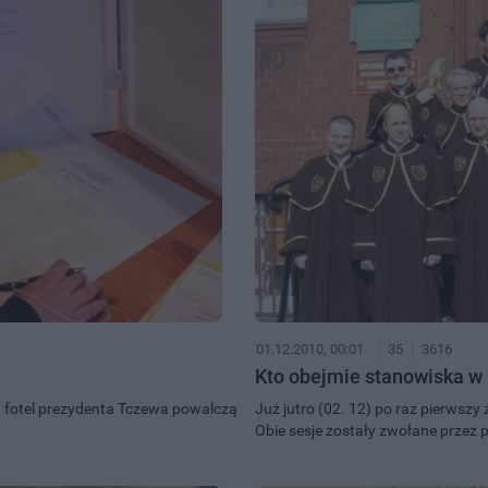
01.12.2010, 00:01
35
3616
Kto obejmie stanowiska w 
 O fotel prezydenta Tczewa powalczą
Już jutro (02. 12) po raz pierwszy
Obie sesje zostały zwołane przez 