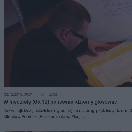
02.12.2010, 00:01
75
2902
W niedzielę (05.12) ponownie idziemy głosować
Już w najbliższą niedzielę (5. grudnia) po raz drugi pójdziemy do urn.
Mirosław Pobłocki (Porozumienie na Plus),...