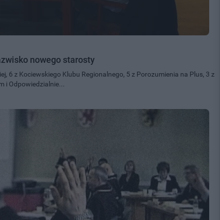
azwisko nowego starosty
ej, 6 z Kociewskiego Klubu Regionalnego, 5 z Porozumienia na Plus, 3 z
m i Odpowiedzialnie...