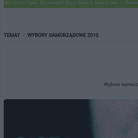
Na początek Shaun Baker & Jessica Jean
Samochody Google Street V
TEMAT
WYBORY SAMORZĄDOWE 2010
Wybory samorząd