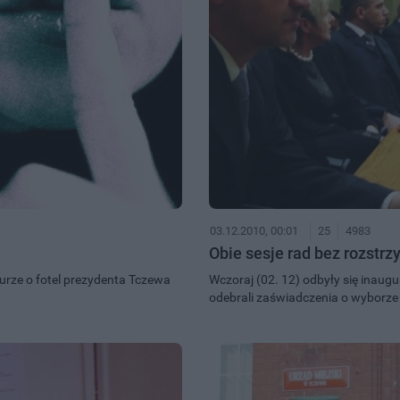
03.12.2010, 00:01
25
4983
Obie sesje rad bez rozstrz
turze o fotel prezydenta Tczewa
Wczoraj (02. 12) odbyły się inaugu
odebrali zaświadczenia o wyborze n