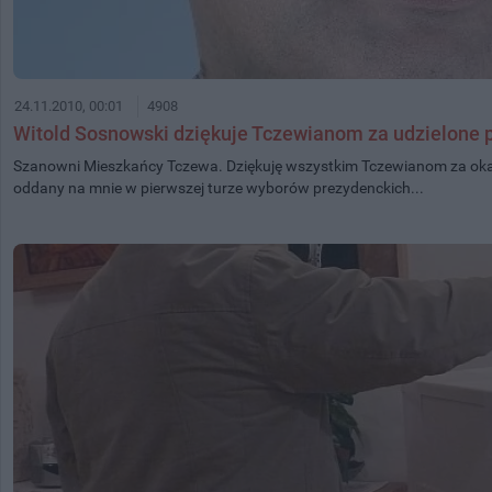
24.11.2010, 00:01
4908
Witold Sosnowski dziękuje Tczewianom za udzielone 
Szanowni Mieszkańcy Tczewa. Dziękuję wszystkim Tczewianom za okaz
oddany na mnie w pierwszej turze wyborów prezydenckich...