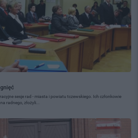
ygnięć
racyjne sesje rad - miasta i powiatu tczewskiego. Ich członkowie
a radnego, złożyli...