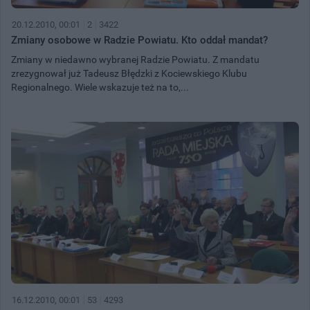
20.12.2010, 00:01
2
3422
Zmiany osobowe w Radzie Powiatu. Kto oddał mandat?
Zmiany w niedawno wybranej Radzie Powiatu. Z mandatu
zrezygnował już Tadeusz Błędzki z Kociewskiego Klubu
Regionalnego. Wiele wskazuje też na to,...
16.12.2010, 00:01
53
4293