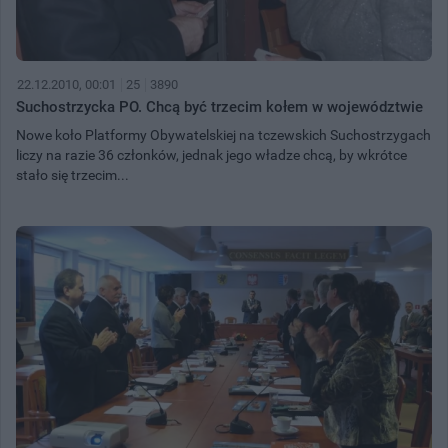
22.12.2010, 00:01
25
3890
Suchostrzycka PO. Chcą być trzecim kołem w województwie
Nowe koło Platformy Obywatelskiej na tczewskich Suchostrzygach
liczy na razie 36 członków, jednak jego władze chcą, by wkrótce
stało się trzecim...