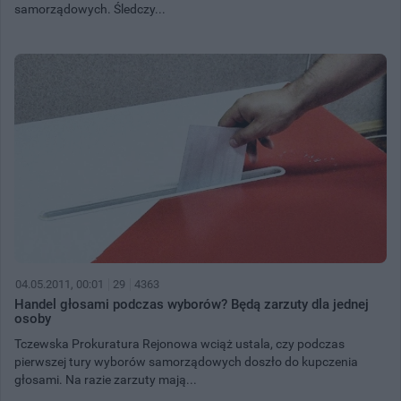
samorządowych. Śledczy...
04.05.2011, 00:01
29
4363
Handel głosami podczas wyborów? Będą zarzuty dla jednej
osoby
Tczewska Prokuratura Rejonowa wciąż ustala, czy podczas
pierwszej tury wyborów samorządowych doszło do kupczenia
głosami. Na razie zarzuty mają...