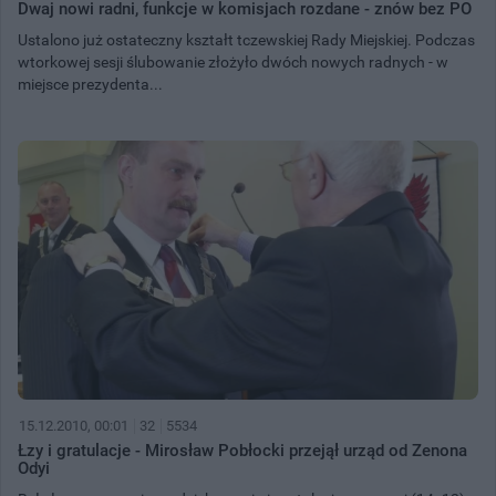
Dwaj nowi radni, funkcje w komisjach rozdane - znów bez PO
Ustalono już ostateczny kształt tczewskiej Rady Miejskiej. Podczas
wtorkowej sesji ślubowanie złożyło dwóch nowych radnych - w
miejsce prezydenta...
15.12.2010, 00:01
32
5534
Łzy i gratulacje - Mirosław Pobłocki przejął urząd od Zenona
Odyi