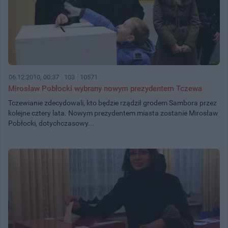
06.12.2010, 00:37
103
10571
Mirosław Pobłocki wybrany nowym prezydentem Tczewa
Tczewianie zdecydowali, kto będzie rządził grodem Sambora przez
kolejne cztery lata. Nowym prezydentem miasta zostanie Mirosław
Pobłocki, dotychczasowy...