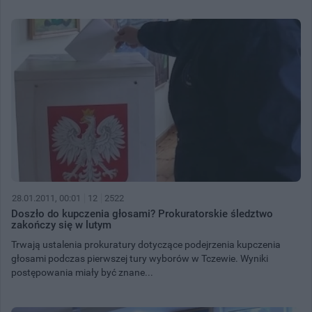
28.01.2011, 00:01
12
2522
Doszło do kupczenia głosami? Prokuratorskie śledztwo
zakończy się w lutym
Trwają ustalenia prokuratury dotyczące podejrzenia kupczenia
głosami podczas pierwszej tury wyborów w Tczewie. Wyniki
postępowania miały być znane...