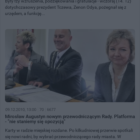
Były łzy wzruszenia, podziękowania i gratulacje - wczoraj (14. 12)
dotychczasowy prezydent Tczewa, Zenon Odya, pożegnał się z
urzędem, a funkcję...
09.12.2010, 13:00
70
6677
Mirosław Augustyn nowym przewodniczącym Rady. Platforma
- "nie staniemy się opozycją"
Karty w radzie miejskiej rozdane. Po kilkudniowej przerwie spotkali
się nowi radni, by wybrać przewodniczącego rady miasta. W