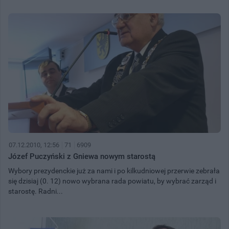
07.12.2010, 12:56
71
6909
Józef Puczyński z Gniewa nowym starostą
Wybory prezydenckie już za nami i po kilkudniowej przerwie zebrała
się dzisiaj (0. 12) nowo wybrana rada powiatu, by wybrać zarząd i
starostę. Radni...