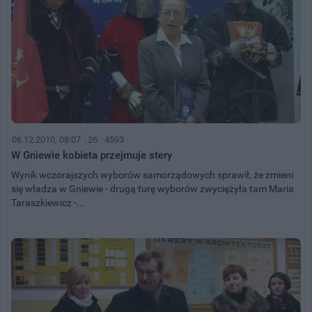
06.12.2010, 08:07
26
4593
W Gniewie kobieta przejmuje stery
Wynik wczorajszych wyborów samorządowych sprawił, że zmieni
się władza w Gniewie - drugą turę wyborów zwyciężyła tam Maria
Taraszkiewicz -...