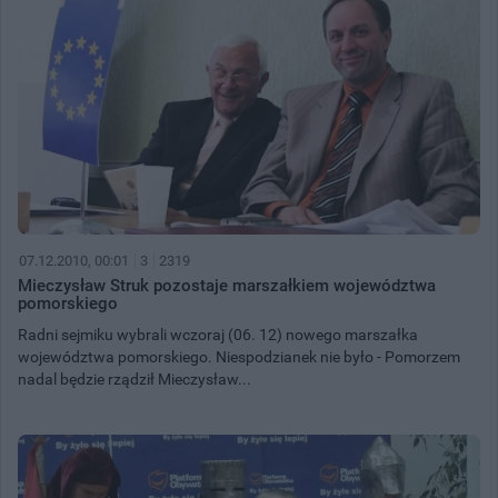
07.12.2010, 00:01
3
2319
Mieczysław Struk pozostaje marszałkiem województwa
pomorskiego
Radni sejmiku wybrali wczoraj (06. 12) nowego marszałka
województwa pomorskiego. Niespodzianek nie było - Pomorzem
nadal będzie rządził Mieczysław...