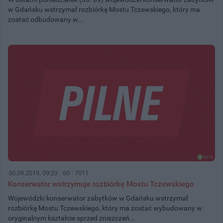
w Gdańsku wstrzymał rozbiórkę Mostu Tczewskiego, który ma
zostać odbudowany w...
30.09.2019, 09:23
60
7011
Konserwator wstrzymuje rozbiórkę Mostu Tczewskiego
Wojewódzki konserwator zabytków w Gdańsku wstrzymał
rozbiórkę Mostu Tczewskiego, który ma zostać wybudowany w
oryginalnym kształcie sprzed zniszczeń...