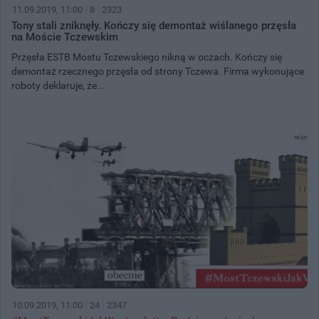
11.09.2019, 11:00
8
2323
Tony stali zniknęły. Kończy się demontaż wiślanego przęsła
na Moście Tczewskim
Przęsła ESTB Mostu Tczewskiego nikną w oczach. Kończy się
demontaż rzecznego przęsła od strony Tczewa. Firma wykonujące
roboty deklaruje, że...
10.09.2019, 11:00
24
2347