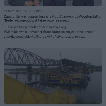
11.09.2019, 13:52
15
1902
Zapytaliśmy wicepremiera o #MostTczewskiJakWesterplatte.
"Będę rekomendował takie rozwiązanie..."
Już blisko tysiąc osób poparło naszą akcję
#MostTczewskiJakWesterplatte, której celem jest przekazanie
zabytkowego obiektu Skarbowi Państwa i utworzenie...