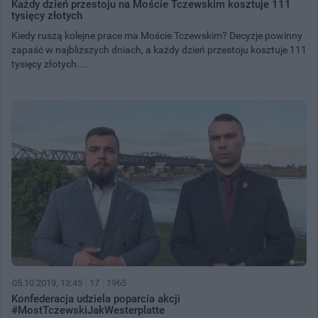
Każdy dzień przestoju na Moście Tczewskim kosztuje 111
tysięcy złotych
Kiedy ruszą kolejne prace ma Moście Tczewskim? Decyzje powinny
zapaść w najbliższych dniach, a każdy dzień przestoju kosztuje 111
tysięcy złotych....
05.10.2019, 13:45
17
1965
Konfederacja udziela poparcia akcji
#MostTczewskiJakWesterplatte