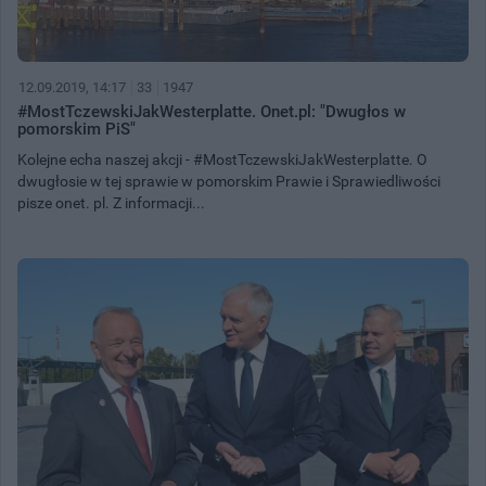
12.09.2019, 14:17
33
1947
#MostTczewskiJakWesterplatte. Onet.pl: "Dwugłos w
pomorskim PiS"
Kolejne echa naszej akcji - #MostTczewskiJakWesterplatte. O
dwugłosie w tej sprawie w pomorskim Prawie i Sprawiedliwości
pisze onet. pl. Z informacji...