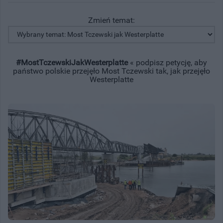
Zmień temat:
#MostTczewskiJakWesterplatte
« podpisz petycję, aby
państwo polskie przejęło Most Tczewski tak, jak przejęło
Westerplatte