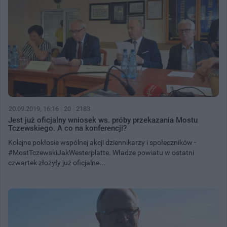
20.09.2019, 16:16
20
2183
Jest już oficjalny wniosek ws. próby przekazania Mostu
Tczewskiego. A co na konferencji?
Kolejne pokłosie wspólnej akcji dziennikarzy i społeczników -
#MostTczewskiJakWesterplatte. Władze powiatu w ostatni
czwartek złożyły już oficjalne...