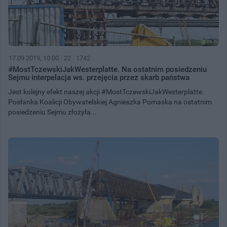
17.09.2019, 10:00
22
1742
#MostTczewskiJakWesterplatte. Na ostatnim posiedzeniu
Sejmu interpelacja ws. przejęcia przez skarb państwa
Jest kolejny efekt naszej akcji #MostTczewskiJakWesterplatte.
Posłanka Koalicji Obywatelskiej Agnieszka Pomaska na ostatnim
posiedzeniu Sejmu złożyła...