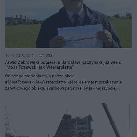
19.09.2019, 12:45
27
2335
Arwid Żebrowski popiera, a Jarosław Kaczyński już wie o
"Most Tczewski jak Westerplatte"
Od ponad tygodnia trwa nasza akcja
#MostTczewskiJakWesterplatte, której celem jest przekazanie
zabytkowego obiektu skarbowi państwa, by jak najszybciej...